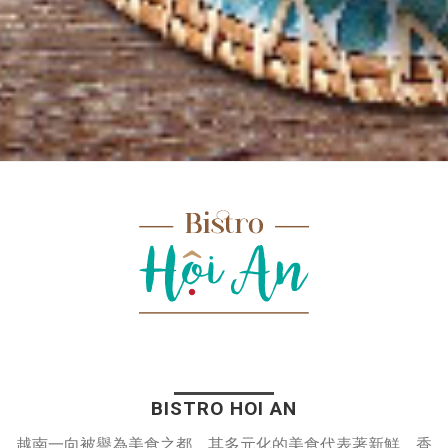
BISTRO HOI AN
越南一向被譽為美食之都，其多元化的美食代表著新鮮、香