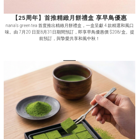
【25周年】首推精緻月餅禮盒 享早鳥優惠
nana’s green tea 首度推出精緻月餅禮盒，一盒呈獻 4 款精選和風口
味。由 7月20 日至8月31日期間預訂，即享早鳥優惠價 $208/盒。提
前預訂，與摯愛共享和風中秋！