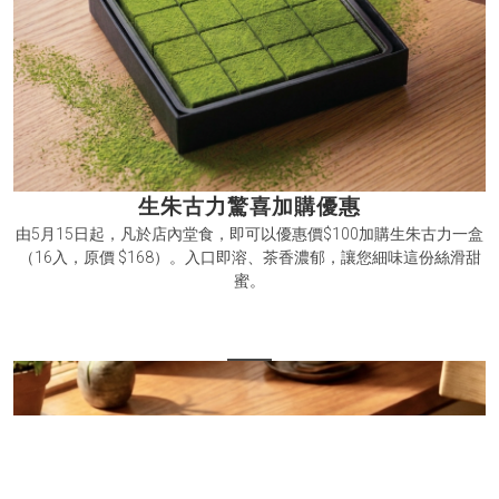
生朱古力驚喜加購優惠
由5月15日起，凡於店內堂食，即可以優惠價$100加購生朱古力一盒
（16入，原價 $168）。入口即溶、茶香濃郁，讓您細味這份絲滑甜
蜜。